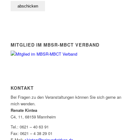
MITGLIED IM MBSR-MBCT VERBAND
KONTAKT
Bei Fragen zu den Veranstaltungen können Sie sich gerne an
mich wenden.
Renate Kintea
C4, 11, 68159 Mannheim
Tel.: 0621 – 40 63 91
Fax: 0621 – 4 38 29 01
E-Mail:
r.kintea@seinundwirken.de