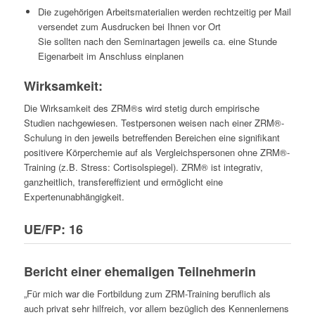
Die zugehörigen Arbeitsmaterialien werden rechtzeitig per Mail
versendet zum Ausdrucken bei Ihnen vor Ort
Sie sollten nach den Seminartagen jeweils ca. eine Stunde
Eigenarbeit im Anschluss einplanen
Wirksamkeit:
Die Wirksamkeit des ZRM®s wird stetig durch empirische
Studien nachgewiesen. Testpersonen weisen nach einer ZRM®-
Schulung in den jeweils betreffenden Bereichen eine signifikant
positivere Körperchemie auf als Vergleichspersonen ohne ZRM®-
Training (z.B. Stress: Cortisolspiegel). ZRM® ist integrativ,
ganzheitlich, transfereffizient und ermöglicht eine
Expertenunabhängigkeit.
UE/FP: 16
Bericht einer ehemaligen Teilnehmerin
„Für mich war die Fortbildung zum ZRM-Training beruflich als
auch privat sehr hilfreich, vor allem bezüglich des Kennenlernens