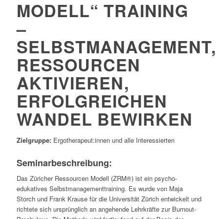
MODELL“ TRAINING
–
SELBSTMANAGEMENT,
RESSOURCEN
AKTIVIEREN,
ERFOLGREICHEN
WANDEL BEWIRKEN
Zielgruppe:
Ergotherapeut:innen und alle Interessierten
Seminarbeschreibung:
Das Züricher Ressourcen Modell (ZRM®) ist ein psycho-
edukatives Selbstmanagementtraining. Es wurde von Maja
Storch und Frank Krause für die Universität Zürich entwickelt und
richtete sich ursprünglich an angehende Lehrkräfte zur Burnout-