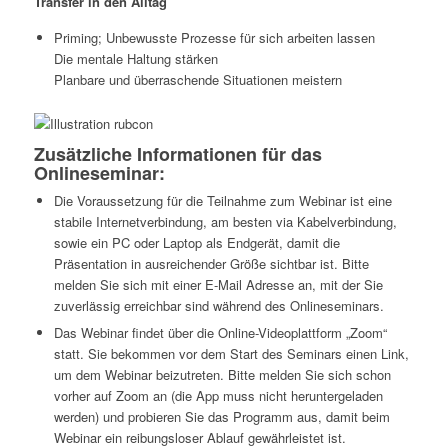
Transfer in den Alltag
Priming; Unbewusste Prozesse für sich arbeiten lassen
Die mentale Haltung stärken
Planbare und überraschende Situationen meistern
Zusätzliche Informationen für das
Onlineseminar:
Die Voraussetzung für die Teilnahme zum Webinar ist eine
stabile Internetverbindung, am besten via Kabelverbindung,
sowie ein PC oder Laptop als Endgerät, damit die
Präsentation in ausreichender Größe sichtbar ist. Bitte
melden Sie sich mit einer E-Mail Adresse an, mit der Sie
zuverlässig erreichbar sind während des Onlineseminars.
Das Webinar findet über die Online-Videoplattform „Zoom“
statt. Sie bekommen vor dem Start des Seminars einen Link,
um dem Webinar beizutreten. Bitte melden Sie sich schon
vorher auf Zoom an (die App muss nicht heruntergeladen
werden) und probieren Sie das Programm aus, damit beim
Webinar ein reibungsloser Ablauf gewährleistet ist.