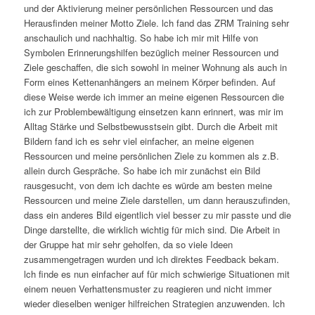
und der Aktivierung meiner persönlichen Ressourcen und das
Herausfinden meiner Motto Ziele. lch fand das ZRM Training sehr
anschaulich und nachhaltig. So habe ich mir mit Hilfe von
Symbolen Erinnerungshilfen bezüglich meiner Ressourcen und
Ziele geschaffen, die sich sowohl in meiner Wohnung als auch in
Form eines Kettenanhängers an meinem Körper befinden. Auf
diese Weise werde ich immer an meine eigenen Ressourcen die
ich zur Problembewältigung einsetzen kann erinnert, was mir im
Alltag Stärke und Selbstbewusstsein gibt. Durch die Arbeit mit
Bildern fand ich es sehr viel einfacher, an meine eigenen
Ressourcen und meine persönlichen Ziele zu kommen als z.B.
allein durch Gespräche. So habe ich mir zunächst ein Bild
rausgesucht, von dem ich dachte es würde am besten meine
Ressourcen und meine Ziele darstellen, um dann herauszufinden,
dass ein anderes Bild eigentlich viel besser zu mir passte und die
Dinge darstellte, die wirklich wichtig für mich sind. Die Arbeit in
der Gruppe hat mir sehr geholfen, da so viele Ideen
zusammengetragen wurden und ich direktes Feedback bekam.
lch finde es nun einfacher auf für mich schwierige Situationen mit
einem neuen Verhattensmuster zu reagieren und nicht immer
wieder dieselben weniger hilfreichen Strategien anzuwenden. lch