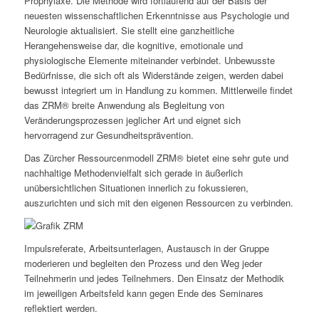
Prophylaxe. Die Methode wird fortlaufend auf der Basis der
neuesten wissenschaftlichen Erkenntnisse aus Psychologie und
Neurologie aktualisiert. Sie stellt eine ganzheitliche
Herangehensweise dar, die kognitive, emotionale und
physiologische Elemente miteinander verbindet. Unbewusste
Bedürfnisse, die sich oft als Widerstände zeigen, werden dabei
bewusst integriert um in Handlung zu kommen. Mittlerweile findet
das ZRM® breite Anwendung als Begleitung von
Veränderungsprozessen jeglicher Art und eignet sich
hervorragend zur Gesundheitsprävention.
Das Zürcher Ressourcenmodell ZRM® bietet eine sehr gute und
nachhaltige Methodenvielfalt sich gerade in äußerlich
unübersichtlichen Situationen innerlich zu fokussieren,
auszurichten und sich mit den eigenen Ressourcen zu verbinden.
Impulsreferate, Arbeitsunterlagen, Austausch in der Gruppe
moderieren und begleiten den Prozess und den Weg jeder
Teilnehmerin und jedes Teilnehmers. Den Einsatz der Methodik
im jeweiligen Arbeitsfeld kann gegen Ende des Seminares
reflektiert werden.