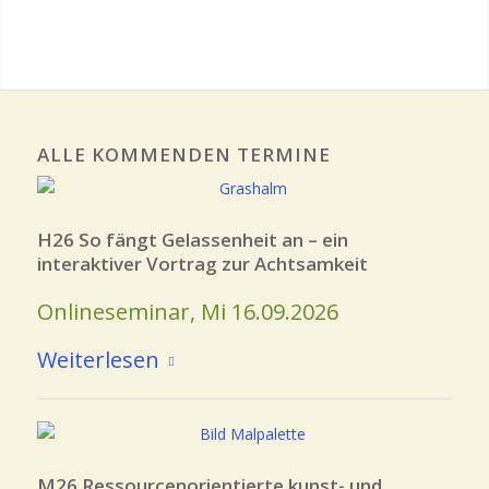
1
2
3
ALLE KOMMENDEN TERMINE
H26 So fängt Gelassenheit an – ein
interaktiver Vortrag zur Achtsamkeit
Onlineseminar, Mi 16.09.2026
Weiterlesen
M26 Ressourcenorientierte kunst- und