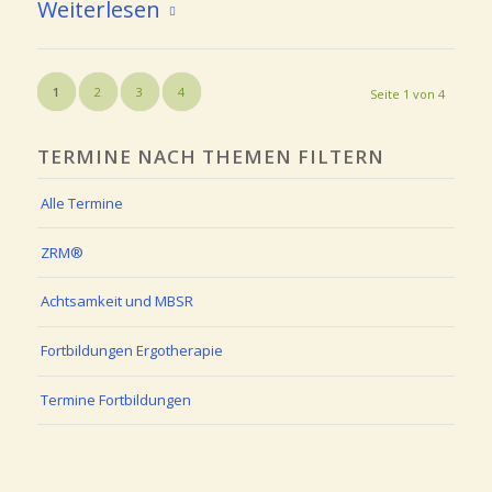
Weiterlesen
1
2
3
4
Seite 1 von 4
TERMINE NACH THEMEN FILTERN
Alle Termine
ZRM®
Achtsamkeit und MBSR
Fortbildungen Ergotherapie
Termine Fortbildungen