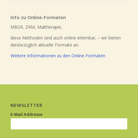
Info zu Online-Formaten
MBSR, ZRM, Maltherapie,
diese Methoden sind auch online erlernbar, – wir bieten
diesbezüglich aktuelle Formate an.
Weitere Informationen zu den Online-Formaten
NEWSLETTER
E-Mail Addresse