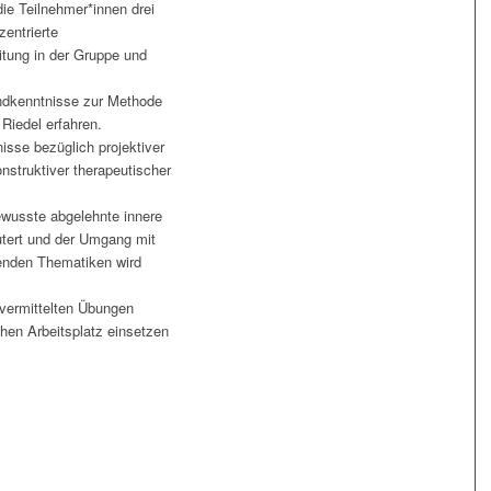
ie Teilnehmer*innen drei
zentrierte
tung in der Gruppe und
undkenntnisse zur Methode
 Riedel erfahren.
isse bezüglich projektiver
nstruktiver therapeutischer
ewusste abgelehnte innere
utert und der Umgang mit
enden Thematiken wird
vermittelten Übungen
chen Arbeitsplatz einsetzen