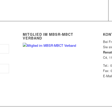
MITGLIED IM MBSR-MBCT
KON
VERBAND
Bei F
Sie s
Renat
C4, 1
Tel.: 
Fax: 
E-Mai