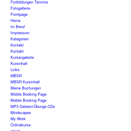
Fortbildungen Termine
Fotogallerie
Frontpage
Home
im Beruf
Impressum
Kategorien
Kontakt
Kontakt
Kursangebote
Kursinhalt
Links
MBSR
MBSR Kursinhalt
Meine Buchungen
Mobile Booking Page
Mobile Booking Page
MP3 Dateien/Übungs-CDs
Mindscapes
My Work
Onlinekurse
privat