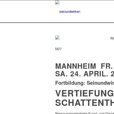
M27
MANNHEIM FR. 
SA. 24. APRIL. 
Fortbildung: Seinundwi
VERTIEFUNG
SCHATTENT
Ressourcenorientierte Kunst- und Gesta