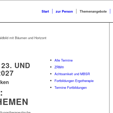
Start
zur Person
Themenangebote
Alle Termine
23. UND
ZRM®
2027
Achtsamkeit und MBSR
Fortbildungen Ergotherapie
rken
Termine Fortbildungen
:
HEMEN
ltungstherapeutische