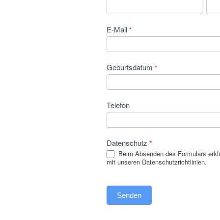
E-Mail
*
Geburtsdatum
*
Telefon
Datenschutz
*
Beim Absenden des Formulars erklä
mit unseren Datenschutzrichtlinien.
Senden