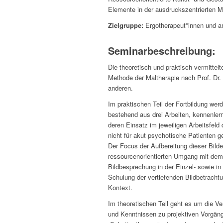
Elemente in der ausdruckszentrierten M
Zielgruppe:
Ergotherapeut*innen und a
Seminarbeschreibung:
Die theoretisch und praktisch vermittelt
Methode der Maltherapie nach Prof. Dr. 
anderen.
Im praktischen Teil der Fortbildung werd
bestehend aus drei Arbeiten, kennenler
deren Einsatz im jeweiligen Arbeitsfeld d
nicht für akut psychotische Patienten ge
Der Focus der Aufbereitung dieser Bilder
ressourcenorientierten Umgang mit dem 
Bildbesprechung in der Einzel- sowie in
Schulung der vertiefenden Bildbetracht
Kontext.
Im theoretischen Teil geht es um die Ve
und Kenntnissen zu projektiven Vorgän