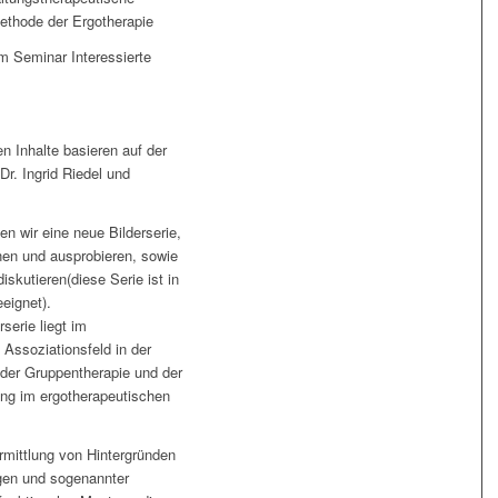
ethode der Ergotherapie
m Seminar Interessierte
en Inhalte basieren auf der
Dr. Ingrid Riedel und
en wir eine neue Bilderserie,
nen und ausprobieren, sowie
iskutieren(diese Serie ist in
eignet).
serie liegt im
Assoziationsfeld in der
 der Gruppentherapie und der
ung im ergotherapeutischen
rmittlung von Hintergründen
gen und sogenannter