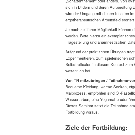
„Schattenthemen“ oder anders, von dysf
sich in Bildern und deren Aufbereitung 
wird der Umgang mit diesen Inhalten im 
ergotherapeutischen Arbeitsfeld erörtert 
Je nach zeitlicher Möglichkeit können e
werden. Bitte hierzu ein exemplarisches
Fragestellung und anamnestischen Date
Aufgrund der praktischen Übungen trägt
Experimentieren, zum spielerischen sc
Selbstreflexion in diesem Kontext zum
wesentlich bei.
Von TN mitzubringen / Teilnahme-vo
Bequeme Kleidung, warme Socken, eige
Malprozess, empfohlen sind Öl-Pastellk
Wasserfarben, eine Yogamatte oder ähn
Dieses Seminar setzt die Teilnahme am
Fortbildung voraus.
Ziele der Fortbildung: