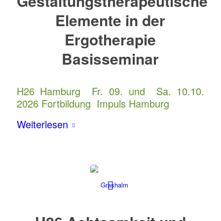
Gestaltungstherapeutische
Elemente in der
Ergotherapie
Basisseminar
H26 Hamburg Fr. 09. und Sa. 10.10.
2026 Fortbildung Impuls Hamburg
Weiterlesen