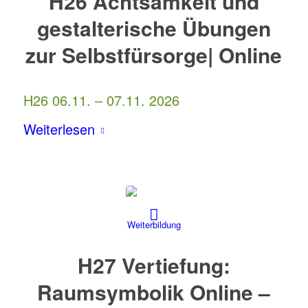
H26 Achtsamkeit und
gestalterische Übungen
zur Selbstfürsorge| Online
H26 06.11. – 07.11. 2026
Weiterlesen
H27 Vertiefung:
Raumsymbolik Online –