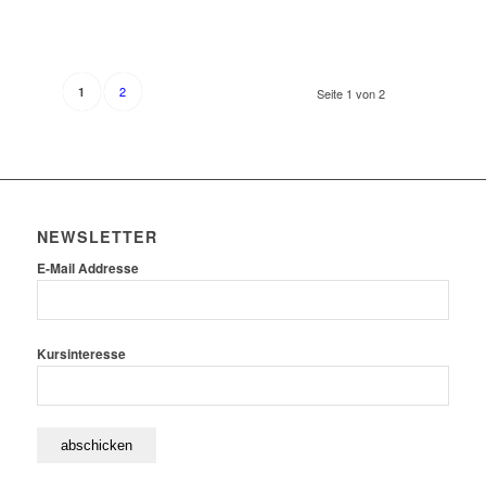
2
1
Seite 1 von 2
NEWSLETTER
E-Mail Addresse
Kursinteresse